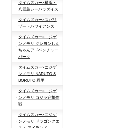
タイムズカー×横浜・
八景島シーパラダイス
タイムズカー×スパリ
ゾートハワイアンズ
タイムズカー×ニジゲ
ンノモリ クレヨンしん
ちゃんアドベンチャー
パーク
タイムズカー×ニジゲ
ンノモリ NARUTO &
BORUTO 忍里
タイムズカー×ニジゲ
ンノモリ ゴジラ迎撃作
戦
タイムズカー×ニジゲ
ンノモリ ドラゴンクエ
スト アイランド