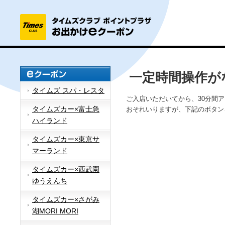
一定時間操作が
タイムズ スパ・レスタ
ご入店いただいてから、30分間
タイムズカー×富士急
おそれいりますが、下記のボタン
ハイランド
タイムズカー×東京サ
マーランド
タイムズカー×西武園
ゆうえんち
タイムズカー×さがみ
湖MORI MORI