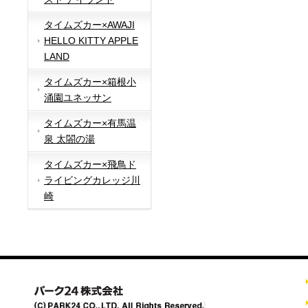
タイムズカー×AWAJI
HELLO KITTY APPLE
LAND
タイムズカー×箱根小
涌園ユネッサン
タイムズカー×有馬温
泉 太閤の湯
タイムズカー×飛鳥ド
ライビングカレッジ川
崎