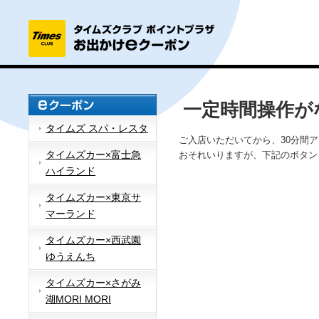
一定時間操作が
タイムズ スパ・レスタ
ご入店いただいてから、30分間
タイムズカー×富士急
おそれいりますが、下記のボタン
ハイランド
タイムズカー×東京サ
マーランド
タイムズカー×西武園
ゆうえんち
タイムズカー×さがみ
湖MORI MORI