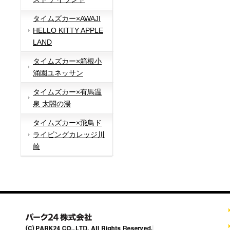
タイムズカー×AWAJI
HELLO KITTY APPLE
LAND
タイムズカー×箱根小
涌園ユネッサン
タイムズカー×有馬温
泉 太閤の湯
タイムズカー×飛鳥ド
ライビングカレッジ川
崎