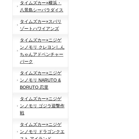
タイムズカー×横浜・
八景島シーパラダイス
タイムズカー×スパリ
ゾートハワイアンズ
タイムズカー×ニジゲ
ンノモリ クレヨンしん
ちゃんアドベンチャー
パーク
タイムズカー×ニジゲ
ンノモリ NARUTO &
BORUTO 忍里
タイムズカー×ニジゲ
ンノモリ ゴジラ迎撃作
戦
タイムズカー×ニジゲ
ンノモリ ドラゴンクエ
スト アイランド