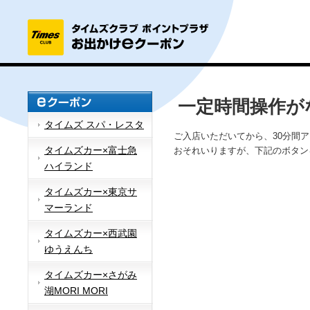
一定時間操作が
タイムズ スパ・レスタ
ご入店いただいてから、30分間
タイムズカー×富士急
おそれいりますが、下記のボタン
ハイランド
タイムズカー×東京サ
マーランド
タイムズカー×西武園
ゆうえんち
タイムズカー×さがみ
湖MORI MORI