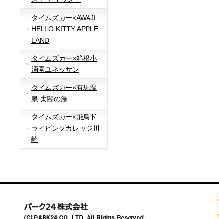
タイムズカー×AWAJI
HELLO KITTY APPLE
LAND
タイムズカー×箱根小
涌園ユネッサン
タイムズカー×有馬温
泉 太閤の湯
タイムズカー×飛鳥ド
ライビングカレッジ川
崎