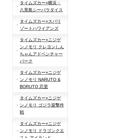
タイムズカー×横浜・
八景島シーパラダイス
タイムズカー×スパリ
ゾートハワイアンズ
タイムズカー×ニジゲ
ンノモリ クレヨンしん
ちゃんアドベンチャー
パーク
タイムズカー×ニジゲ
ンノモリ NARUTO &
BORUTO 忍里
タイムズカー×ニジゲ
ンノモリ ゴジラ迎撃作
戦
タイムズカー×ニジゲ
ンノモリ ドラゴンクエ
スト アイランド