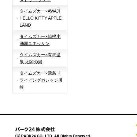
タイムズカー×AWAJI
HELLO KITTY APPLE
LAND
タイムズカー×箱根小
涌園ユネッサン
タイムズカー×有馬温
泉 太閤の湯
タイムズカー×飛鳥ド
ライビングカレッジ川
崎