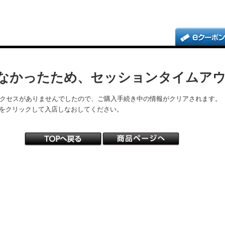
なかったため、セッションタイムア
アクセスがありませんでしたので、ご購入手続き中の情報がクリアされます。
をクリックして入店しなおしてください。