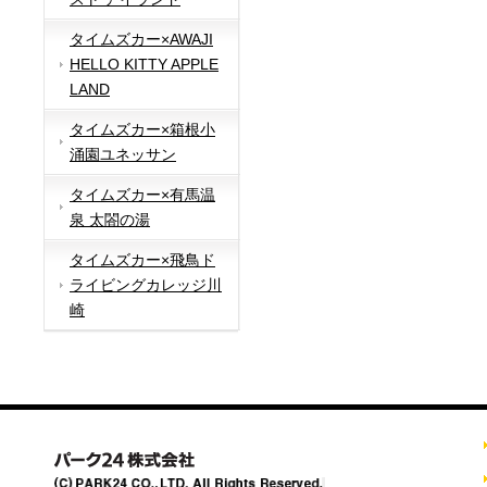
タイムズカー×AWAJI
HELLO KITTY APPLE
LAND
タイムズカー×箱根小
涌園ユネッサン
タイムズカー×有馬温
泉 太閤の湯
タイムズカー×飛鳥ド
ライビングカレッジ川
崎