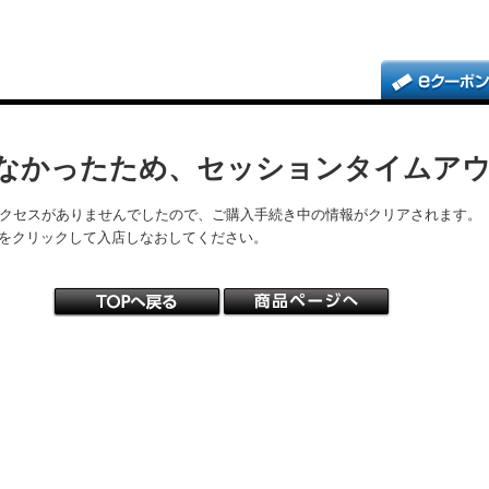
なかったため、セッションタイムア
アクセスがありませんでしたので、ご購入手続き中の情報がクリアされます。
をクリックして入店しなおしてください。