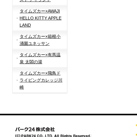
タイムズカー×AWAJI
HELLO KITTY APPLE
LAND
タイムズカー×箱根小
涌園ユネッサン
タイムズカー×有馬温
泉 太閤の湯
タイムズカー×飛鳥ド
ライビングカレッジ川
崎