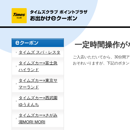
一定時間操作が
タイムズ スパ・レスタ
ご入店いただいてから、30分間
タイムズカー×富士急
おそれいりますが、下記のボタン
ハイランド
タイムズカー×東京サ
マーランド
タイムズカー×西武園
ゆうえんち
タイムズカー×さがみ
湖MORI MORI