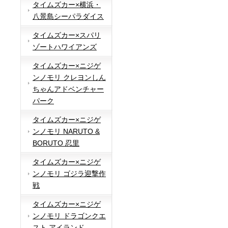
タイムズカー×横浜・
八景島シーパラダイス
タイムズカー×スパリ
ゾートハワイアンズ
タイムズカー×ニジゲ
ンノモリ クレヨンしん
ちゃんアドベンチャー
パーク
タイムズカー×ニジゲ
ンノモリ NARUTO &
BORUTO 忍里
タイムズカー×ニジゲ
ンノモリ ゴジラ迎撃作
戦
タイムズカー×ニジゲ
ンノモリ ドラゴンクエ
スト アイランド