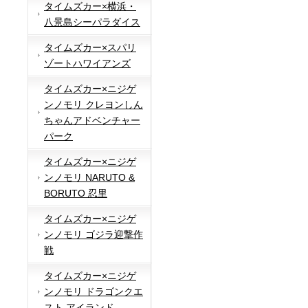
タイムズカー×横浜・
八景島シーパラダイス
タイムズカー×スパリ
ゾートハワイアンズ
タイムズカー×ニジゲ
ンノモリ クレヨンしん
ちゃんアドベンチャー
パーク
タイムズカー×ニジゲ
ンノモリ NARUTO &
BORUTO 忍里
タイムズカー×ニジゲ
ンノモリ ゴジラ迎撃作
戦
タイムズカー×ニジゲ
ンノモリ ドラゴンクエ
スト アイランド