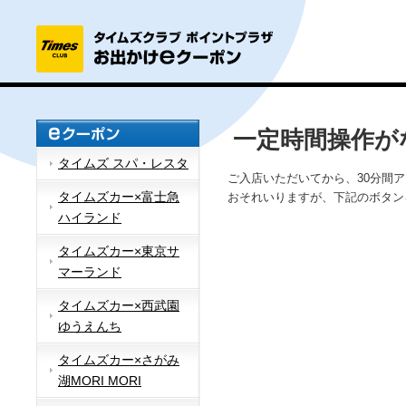
一定時間操作が
タイムズ スパ・レスタ
ご入店いただいてから、30分間
タイムズカー×富士急
おそれいりますが、下記のボタン
ハイランド
タイムズカー×東京サ
マーランド
タイムズカー×西武園
ゆうえんち
タイムズカー×さがみ
湖MORI MORI