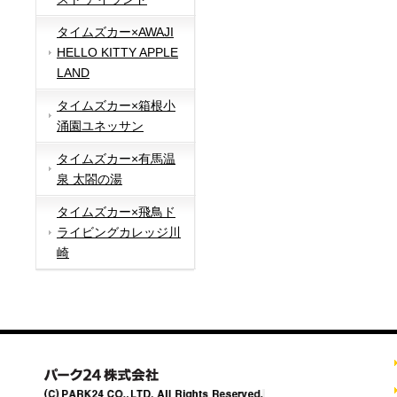
タイムズカー×AWAJI
HELLO KITTY APPLE
LAND
タイムズカー×箱根小
涌園ユネッサン
タイムズカー×有馬温
泉 太閤の湯
タイムズカー×飛鳥ド
ライビングカレッジ川
崎