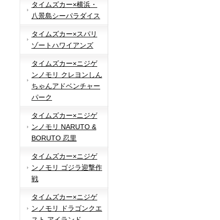
タイムズカー×横浜・
八景島シーパラダイス
タイムズカー×スパリ
ゾートハワイアンズ
タイムズカー×ニジゲ
ンノモリ クレヨンしん
ちゃんアドベンチャー
パーク
タイムズカー×ニジゲ
ンノモリ NARUTO &
BORUTO 忍里
タイムズカー×ニジゲ
ンノモリ ゴジラ迎撃作
戦
タイムズカー×ニジゲ
ンノモリ ドラゴンクエ
スト アイランド