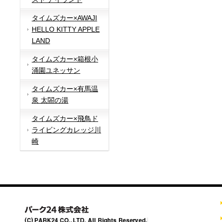
タイムズカー×AWAJI
HELLO KITTY APPLE
LAND
タイムズカー×箱根小
涌園ユネッサン
タイムズカー×有馬温
泉 太閤の湯
タイムズカー×飛鳥ド
ライビングカレッジ川
崎