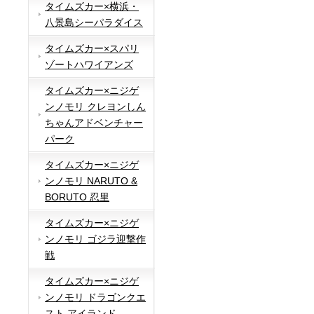
タイムズカー×横浜・
八景島シーパラダイス
タイムズカー×スパリ
ゾートハワイアンズ
タイムズカー×ニジゲ
ンノモリ クレヨンしん
ちゃんアドベンチャー
パーク
タイムズカー×ニジゲ
ンノモリ NARUTO &
BORUTO 忍里
タイムズカー×ニジゲ
ンノモリ ゴジラ迎撃作
戦
タイムズカー×ニジゲ
ンノモリ ドラゴンクエ
スト アイランド