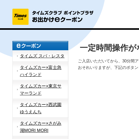
一定時間操作が
タイムズ スパ・レスタ
ご入店いただいてから、30分間
タイムズカー×富士急
おそれいりますが、下記のボタン
ハイランド
タイムズカー×東京サ
マーランド
タイムズカー×西武園
ゆうえんち
タイムズカー×さがみ
湖MORI MORI