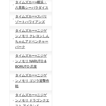
タイムズカー×横浜・
八景島シーパラダイス
タイムズカー×スパリ
ゾートハワイアンズ
タイムズカー×ニジゲ
ンノモリ クレヨンしん
ちゃんアドベンチャー
パーク
タイムズカー×ニジゲ
ンノモリ NARUTO &
BORUTO 忍里
タイムズカー×ニジゲ
ンノモリ ゴジラ迎撃作
戦
タイムズカー×ニジゲ
ンノモリ ドラゴンクエ
スト アイランド