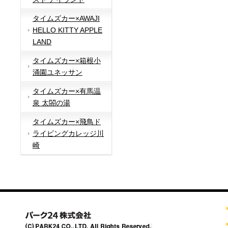
タイムズカー×AWAJI
HELLO KITTY APPLE
LAND
タイムズカー×箱根小
涌園ユネッサン
タイムズカー×有馬温
泉 太閤の湯
タイムズカー×飛鳥ド
ライビングカレッジ川
崎