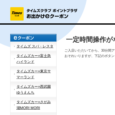
一定時間操作が
タイムズ スパ・レスタ
ご入店いただいてから、30分間
タイムズカー×富士急
おそれいりますが、下記のボタン
ハイランド
タイムズカー×東京サ
マーランド
タイムズカー×西武園
ゆうえんち
タイムズカー×さがみ
湖MORI MORI