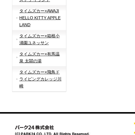
タイムズカー×AWAJI
HELLO KITTY APPLE
LAND
タイムズカー×箱根小
涌園ユネッサン
タイムズカー×有馬温
泉 太閤の湯
タイムズカー×飛鳥ド
ライビングカレッジ川
崎