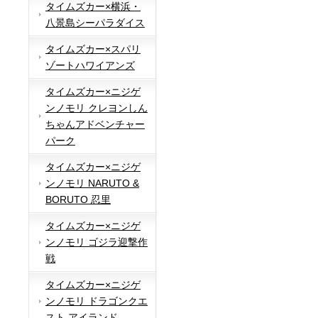
タイムズカー×横浜・
八景島シーパラダイス
タイムズカー×スパリ
ゾートハワイアンズ
タイムズカー×ニジゲ
ンノモリ クレヨンしん
ちゃんアドベンチャー
パーク
タイムズカー×ニジゲ
ンノモリ NARUTO &
BORUTO 忍里
タイムズカー×ニジゲ
ンノモリ ゴジラ迎撃作
戦
タイムズカー×ニジゲ
ンノモリ ドラゴンクエ
スト アイランド