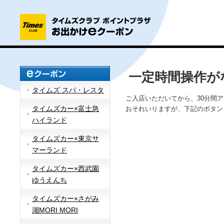
一定時間操作が
タイムズ スパ・レスタ
ご入店いただいてから、30分間
タイムズカー×富士急
おそれいりますが、下記のボタン
ハイランド
タイムズカー×東京サ
マーランド
タイムズカー×西武園
ゆうえんち
タイムズカー×さがみ
湖MORI MORI