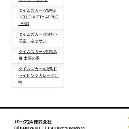
タイムズカー×AWAJI
HELLO KITTY APPLE
LAND
タイムズカー×箱根小
涌園ユネッサン
タイムズカー×有馬温
泉 太閤の湯
タイムズカー×飛鳥ド
ライビングカレッジ川
崎