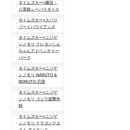
タイムズカー×横浜・
八景島シーパラダイス
タイムズカー×スパリ
ゾートハワイアンズ
タイムズカー×ニジゲ
ンノモリ クレヨンしん
ちゃんアドベンチャー
パーク
タイムズカー×ニジゲ
ンノモリ NARUTO &
BORUTO 忍里
タイムズカー×ニジゲ
ンノモリ ゴジラ迎撃作
戦
タイムズカー×ニジゲ
ンノモリ ドラゴンクエ
スト アイランド