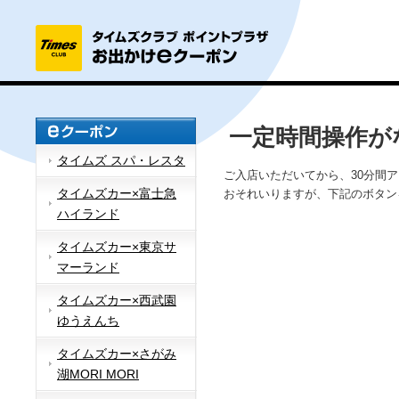
一定時間操作が
タイムズ スパ・レスタ
ご入店いただいてから、30分間
タイムズカー×富士急
おそれいりますが、下記のボタン
ハイランド
タイムズカー×東京サ
マーランド
タイムズカー×西武園
ゆうえんち
タイムズカー×さがみ
湖MORI MORI