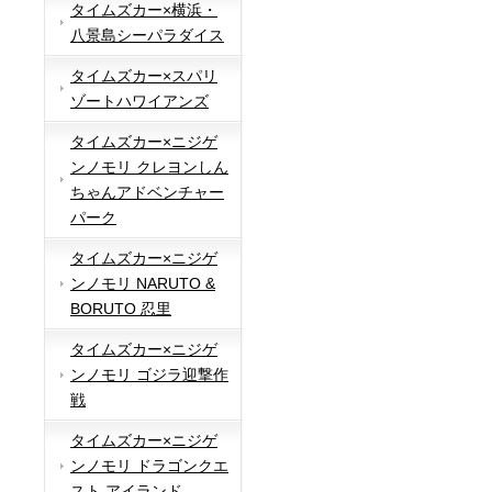
タイムズカー×横浜・
八景島シーパラダイス
タイムズカー×スパリ
ゾートハワイアンズ
タイムズカー×ニジゲ
ンノモリ クレヨンしん
ちゃんアドベンチャー
パーク
タイムズカー×ニジゲ
ンノモリ NARUTO &
BORUTO 忍里
タイムズカー×ニジゲ
ンノモリ ゴジラ迎撃作
戦
タイムズカー×ニジゲ
ンノモリ ドラゴンクエ
スト アイランド