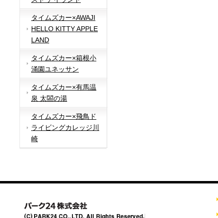
タイムズカー×AWAJI
HELLO KITTY APPLE
LAND
タイムズカー×箱根小
涌園ユネッサン
タイムズカー×有馬温
泉 太閤の湯
タイムズカー×飛鳥ド
ライビングカレッジ川
崎