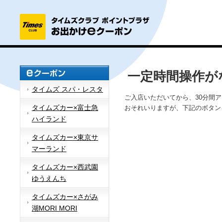
一定時間操作が
タイムズ スパ・レスタ
ご入店いただいてから、30分間
タイムズカー×富士急
おそれいりますが、下記のボタン
ハイランド
タイムズカー×東京サ
マーランド
タイムズカー×西武園
ゆうえんち
タイムズカー×さがみ
湖MORI MORI