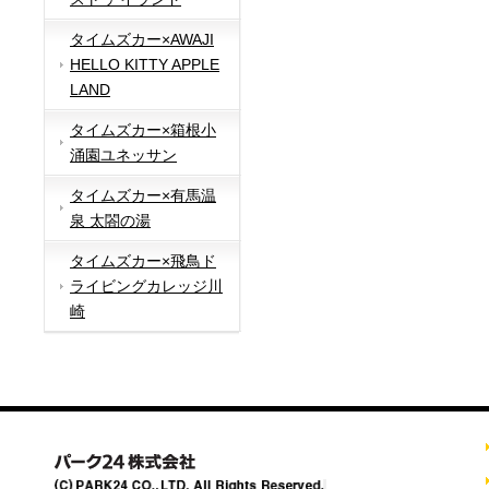
タイムズカー×AWAJI
HELLO KITTY APPLE
LAND
タイムズカー×箱根小
涌園ユネッサン
タイムズカー×有馬温
泉 太閤の湯
タイムズカー×飛鳥ド
ライビングカレッジ川
崎