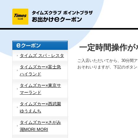
一定時間操作が
タイムズ スパ・レスタ
ご入店いただいてから、30分間
タイムズカー×富士急
おそれいりますが、下記のボタン
ハイランド
タイムズカー×東京サ
マーランド
タイムズカー×西武園
ゆうえんち
タイムズカー×さがみ
湖MORI MORI