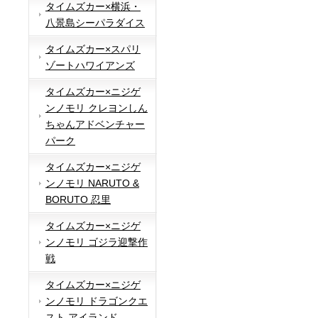
タイムズカー×横浜・
八景島シーパラダイス
タイムズカー×スパリ
ゾートハワイアンズ
タイムズカー×ニジゲ
ンノモリ クレヨンしん
ちゃんアドベンチャー
パーク
タイムズカー×ニジゲ
ンノモリ NARUTO &
BORUTO 忍里
タイムズカー×ニジゲ
ンノモリ ゴジラ迎撃作
戦
タイムズカー×ニジゲ
ンノモリ ドラゴンクエ
スト アイランド