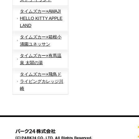
タイムズカー×AWAJI
HELLO KITTY APPLE
LAND
タイムズカー×箱根小
涌園ユネッサン
タイムズカー×有馬温
泉 太閤の湯
タイムズカー×飛鳥ド
ライビングカレッジ川
崎