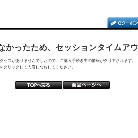
なかったため、セッションタイムア
アクセスがありませんでしたので、ご購入手続き中の情報がクリアされます。
をクリックして入店しなおしてください。