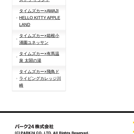
タイムズカー×AWAJI
HELLO KITTY APPLE
LAND
タイムズカー×箱根小
涌園ユネッサン
タイムズカー×有馬温
泉 太閤の湯
タイムズカー×飛鳥ド
ライビングカレッジ川
崎