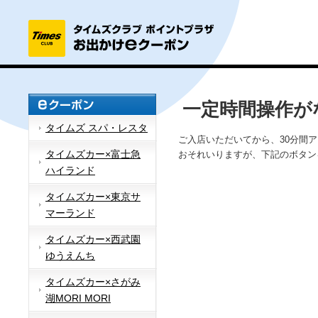
一定時間操作が
タイムズ スパ・レスタ
ご入店いただいてから、30分間
タイムズカー×富士急
おそれいりますが、下記のボタン
ハイランド
タイムズカー×東京サ
マーランド
タイムズカー×西武園
ゆうえんち
タイムズカー×さがみ
湖MORI MORI