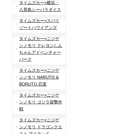
タイムズカー×横浜・
八景島シーパラダイス
タイムズカー×スパリ
ゾートハワイアンズ
タイムズカー×ニジゲ
ンノモリ クレヨンしん
ちゃんアドベンチャー
パーク
タイムズカー×ニジゲ
ンノモリ NARUTO &
BORUTO 忍里
タイムズカー×ニジゲ
ンノモリ ゴジラ迎撃作
戦
タイムズカー×ニジゲ
ンノモリ ドラゴンクエ
スト アイランド