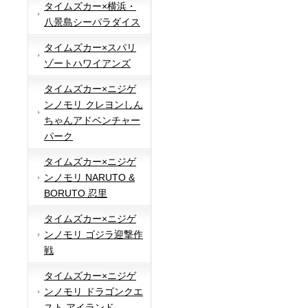
タイムズカー×横浜・
八景島シーパラダイス
タイムズカー×スパリ
ゾートハワイアンズ
タイムズカー×ニジゲ
ンノモリ クレヨンしん
ちゃんアドベンチャー
パーク
タイムズカー×ニジゲ
ンノモリ NARUTO &
BORUTO 忍里
タイムズカー×ニジゲ
ンノモリ ゴジラ迎撃作
戦
タイムズカー×ニジゲ
ンノモリ ドラゴンクエ
スト アイランド