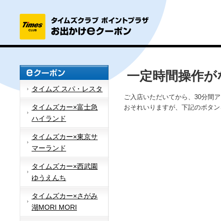
一定時間操作が
タイムズ スパ・レスタ
ご入店いただいてから、30分間
タイムズカー×富士急
おそれいりますが、下記のボタン
ハイランド
タイムズカー×東京サ
マーランド
タイムズカー×西武園
ゆうえんち
タイムズカー×さがみ
湖MORI MORI