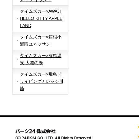
タイムズカー×AWAJI
HELLO KITTY APPLE
LAND
タイムズカー×箱根小
涌園ユネッサン
タイムズカー×有馬温
泉 太閤の湯
タイムズカー×飛鳥ド
ライビングカレッジ川
崎