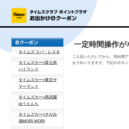
一定時間操作が
タイムズ スパ・レスタ
ご入店いただいてから、30分間
タイムズカー×富士急
おそれいりますが、下記のボタン
ハイランド
タイムズカー×東京サ
マーランド
タイムズカー×西武園
ゆうえんち
タイムズカー×さがみ
湖MORI MORI