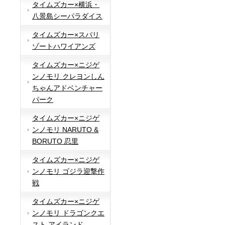
タイムズカー×横浜・
八景島シーパラダイス
タイムズカー×スパリ
ゾートハワイアンズ
タイムズカー×ニジゲ
ンノモリ クレヨンしん
ちゃんアドベンチャー
パーク
タイムズカー×ニジゲ
ンノモリ NARUTO &
BORUTO 忍里
タイムズカー×ニジゲ
ンノモリ ゴジラ迎撃作
戦
タイムズカー×ニジゲ
ンノモリ ドラゴンクエ
スト アイランド