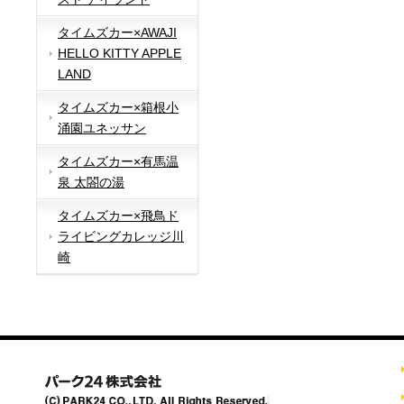
タイムズカー×AWAJI
HELLO KITTY APPLE
LAND
タイムズカー×箱根小
涌園ユネッサン
タイムズカー×有馬温
泉 太閤の湯
タイムズカー×飛鳥ド
ライビングカレッジ川
崎