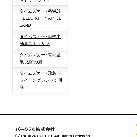
タイムズカー×AWAJI
HELLO KITTY APPLE
LAND
タイムズカー×箱根小
涌園ユネッサン
タイムズカー×有馬温
泉 太閤の湯
タイムズカー×飛鳥ド
ライビングカレッジ川
崎