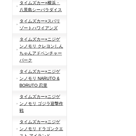
タイムズカー×横浜・
八景島シーパラダイス
タイムズカー×スパリ
ゾートハワイアンズ
タイムズカー×ニジゲ
ンノモリ クレヨンしん
ちゃんアドベンチャー
パーク
タイムズカー×ニジゲ
ンノモリ NARUTO &
BORUTO 忍里
タイムズカー×ニジゲ
ンノモリ ゴジラ迎撃作
戦
タイムズカー×ニジゲ
ンノモリ ドラゴンクエ
スト アイランド