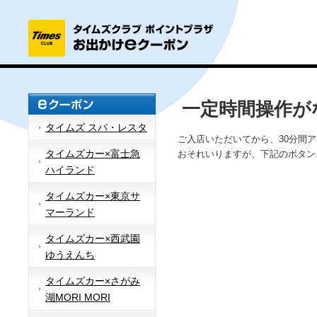
一定時間操作が
タイムズ スパ・レスタ
ご入店いただいてから、30分間
タイムズカー×富士急
おそれいりますが、下記のボタン
ハイランド
タイムズカー×東京サ
マーランド
タイムズカー×西武園
ゆうえんち
タイムズカー×さがみ
湖MORI MORI