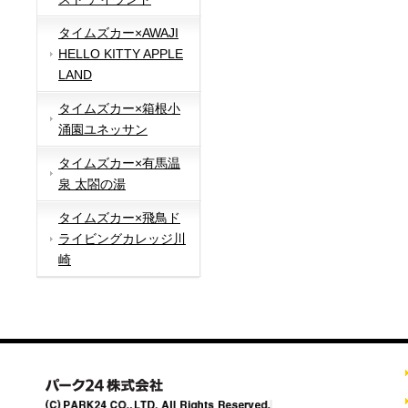
タイムズカー×AWAJI
HELLO KITTY APPLE
LAND
タイムズカー×箱根小
涌園ユネッサン
タイムズカー×有馬温
泉 太閤の湯
タイムズカー×飛鳥ド
ライビングカレッジ川
崎