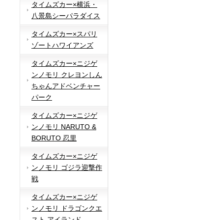
タイムズカー×横浜・
八景島シーパラダイス
タイムズカー×スパリ
ゾートハワイアンズ
タイムズカー×ニジゲ
ンノモリ クレヨンしん
ちゃんアドベンチャー
パーク
タイムズカー×ニジゲ
ンノモリ NARUTO &
BORUTO 忍里
タイムズカー×ニジゲ
ンノモリ ゴジラ迎撃作
戦
タイムズカー×ニジゲ
ンノモリ ドラゴンクエ
スト アイランド