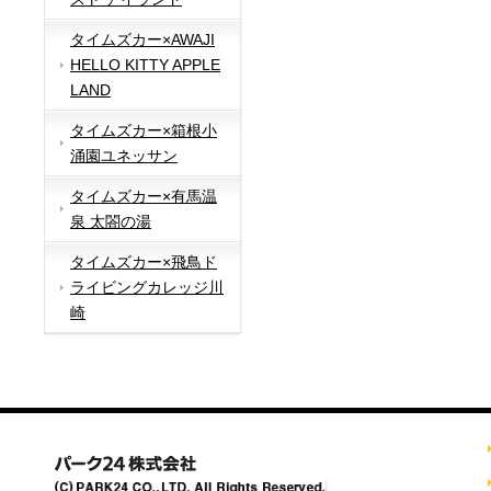
タイムズカー×AWAJI
HELLO KITTY APPLE
LAND
タイムズカー×箱根小
涌園ユネッサン
タイムズカー×有馬温
泉 太閤の湯
タイムズカー×飛鳥ド
ライビングカレッジ川
崎