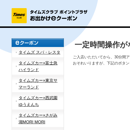
一定時間操作が
タイムズ スパ・レスタ
ご入店いただいてから、30分間
タイムズカー×富士急
おそれいりますが、下記のボタン
ハイランド
タイムズカー×東京サ
マーランド
タイムズカー×西武園
ゆうえんち
タイムズカー×さがみ
湖MORI MORI