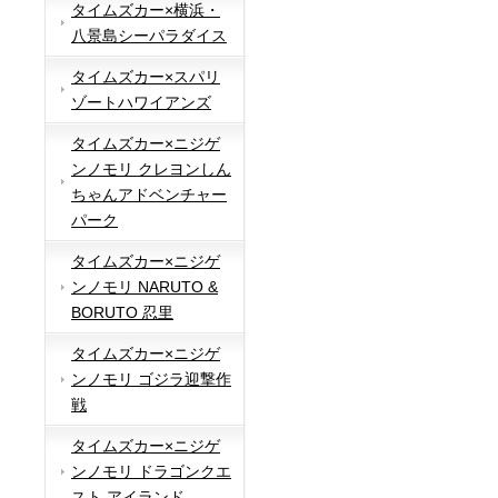
タイムズカー×横浜・
八景島シーパラダイス
タイムズカー×スパリ
ゾートハワイアンズ
タイムズカー×ニジゲ
ンノモリ クレヨンしん
ちゃんアドベンチャー
パーク
タイムズカー×ニジゲ
ンノモリ NARUTO &
BORUTO 忍里
タイムズカー×ニジゲ
ンノモリ ゴジラ迎撃作
戦
タイムズカー×ニジゲ
ンノモリ ドラゴンクエ
スト アイランド