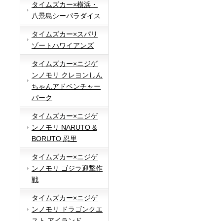
タイムズカー×横浜・
八景島シーパラダイス
タイムズカー×スパリ
ゾートハワイアンズ
タイムズカー×ニジゲ
ンノモリ クレヨンしん
ちゃんアドベンチャー
パーク
タイムズカー×ニジゲ
ンノモリ NARUTO &
BORUTO 忍里
タイムズカー×ニジゲ
ンノモリ ゴジラ迎撃作
戦
タイムズカー×ニジゲ
ンノモリ ドラゴンクエ
スト アイランド