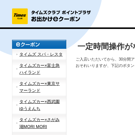
一定時間操作が
タイムズ スパ・レスタ
ご入店いただいてから、30分間
タイムズカー×富士急
おそれいりますが、下記のボタン
ハイランド
タイムズカー×東京サ
マーランド
タイムズカー×西武園
ゆうえんち
タイムズカー×さがみ
湖MORI MORI