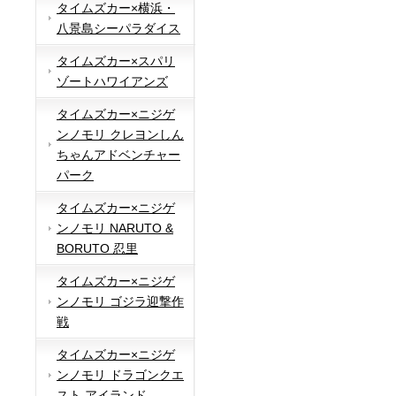
タイムズカー×横浜・
八景島シーパラダイス
タイムズカー×スパリ
ゾートハワイアンズ
タイムズカー×ニジゲ
ンノモリ クレヨンしん
ちゃんアドベンチャー
パーク
タイムズカー×ニジゲ
ンノモリ NARUTO &
BORUTO 忍里
タイムズカー×ニジゲ
ンノモリ ゴジラ迎撃作
戦
タイムズカー×ニジゲ
ンノモリ ドラゴンクエ
スト アイランド