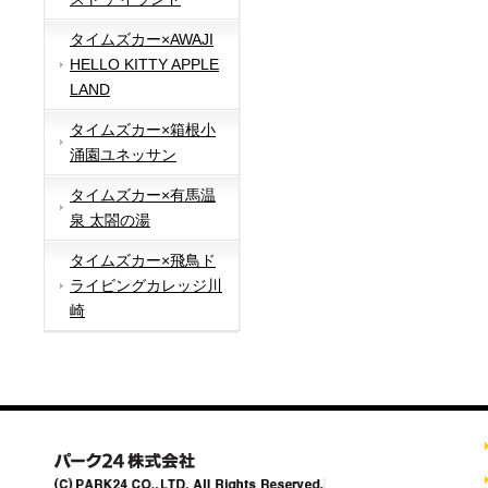
タイムズカー×AWAJI
HELLO KITTY APPLE
LAND
タイムズカー×箱根小
涌園ユネッサン
タイムズカー×有馬温
泉 太閤の湯
タイムズカー×飛鳥ド
ライビングカレッジ川
崎