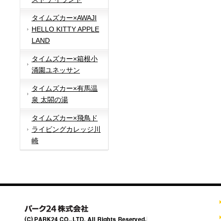
タイムズカー×AWAJI
HELLO KITTY APPLE
LAND
タイムズカー×箱根小
涌園ユネッサン
タイムズカー×有馬温
泉 太閤の湯
タイムズカー×飛鳥ド
ライビングカレッジ川
崎