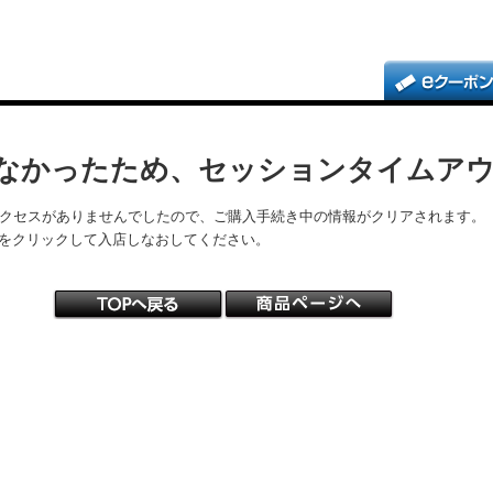
なかったため、セッションタイムア
アクセスがありませんでしたので、ご購入手続き中の情報がクリアされます。
をクリックして入店しなおしてください。