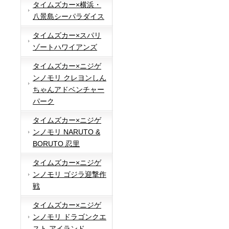
タイムズカー×横浜・
八景島シーパラダイス
タイムズカー×スパリ
ゾートハワイアンズ
タイムズカー×ニジゲ
ンノモリ クレヨンしん
ちゃんアドベンチャー
パーク
タイムズカー×ニジゲ
ンノモリ NARUTO &
BORUTO 忍里
タイムズカー×ニジゲ
ンノモリ ゴジラ迎撃作
戦
タイムズカー×ニジゲ
ンノモリ ドラゴンクエ
スト アイランド