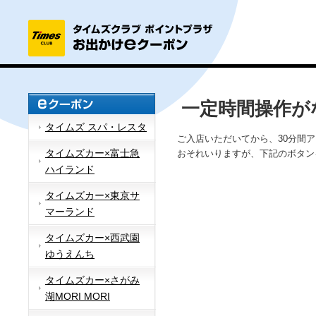
一定時間操作が
タイムズ スパ・レスタ
ご入店いただいてから、30分間
タイムズカー×富士急
おそれいりますが、下記のボタン
ハイランド
タイムズカー×東京サ
マーランド
タイムズカー×西武園
ゆうえんち
タイムズカー×さがみ
湖MORI MORI