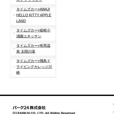
タイムズカー×AWAJI
HELLO KITTY APPLE
LAND
タイムズカー×箱根小
涌園ユネッサン
タイムズカー×有馬温
泉 太閤の湯
タイムズカー×飛鳥ド
ライビングカレッジ川
崎