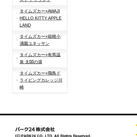
タイムズカー×AWAJI
HELLO KITTY APPLE
LAND
タイムズカー×箱根小
涌園ユネッサン
タイムズカー×有馬温
泉 太閤の湯
タイムズカー×飛鳥ド
ライビングカレッジ川
崎