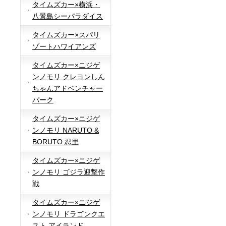
タイムズカー×横浜・
八景島シーパラダイス
タイムズカー×スパリ
ゾートハワイアンズ
タイムズカー×ニジゲ
ンノモリ クレヨンしん
ちゃんアドベンチャー
パーク
タイムズカー×ニジゲ
ンノモリ NARUTO &
BORUTO 忍里
タイムズカー×ニジゲ
ンノモリ ゴジラ迎撃作
戦
タイムズカー×ニジゲ
ンノモリ ドラゴンクエ
スト アイランド