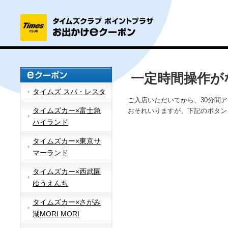
一定時間操作が
タイムズ スパ・レスタ
ご入店いただいてから、30分間
タイムズカー×富士急
おそれいりますが、下記のボタン
ハイランド
タイムズカー×東京サ
マーランド
タイムズカー×西武園
ゆうえんち
タイムズカー×さがみ
湖MORI MORI