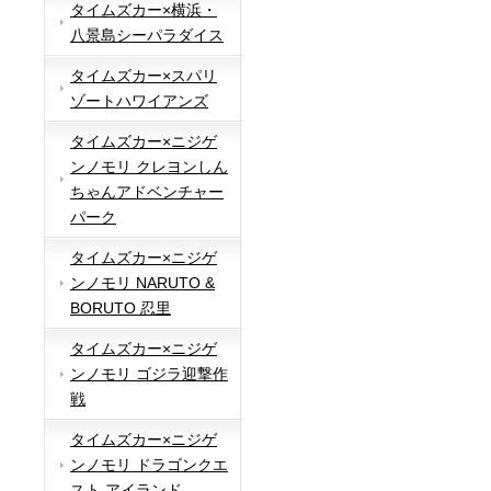
タイムズカー×横浜・
八景島シーパラダイス
タイムズカー×スパリ
ゾートハワイアンズ
タイムズカー×ニジゲ
ンノモリ クレヨンしん
ちゃんアドベンチャー
パーク
タイムズカー×ニジゲ
ンノモリ NARUTO &
BORUTO 忍里
タイムズカー×ニジゲ
ンノモリ ゴジラ迎撃作
戦
タイムズカー×ニジゲ
ンノモリ ドラゴンクエ
スト アイランド