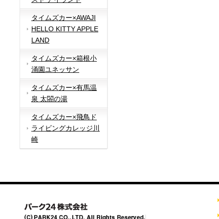
タイムズカー×AWAJI
HELLO KITTY APPLE
LAND
タイムズカー×箱根小
涌園ユネッサン
タイムズカー×有馬温
泉 太閤の湯
タイムズカー×飛鳥ド
ライビングカレッジ川
崎