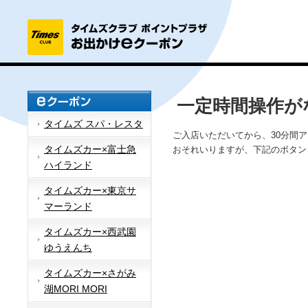
一定時間操作が
タイムズ スパ・レスタ
ご入店いただいてから、30分間
タイムズカー×富士急
おそれいりますが、下記のボタン
ハイランド
タイムズカー×東京サ
マーランド
タイムズカー×西武園
ゆうえんち
タイムズカー×さがみ
湖MORI MORI