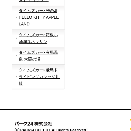
タイムズカー×AWAJI
HELLO KITTY APPLE
LAND
タイムズカー×箱根小
涌園ユネッサン
タイムズカー×有馬温
泉 太閤の湯
タイムズカー×飛鳥ド
ライビングカレッジ川
崎