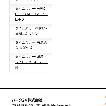
タイムズカー×AWAJI
HELLO KITTY APPLE
LAND
タイムズカー×箱根小
涌園ユネッサン
タイムズカー×有馬温
泉 太閤の湯
タイムズカー×飛鳥ド
ライビングカレッジ川
崎