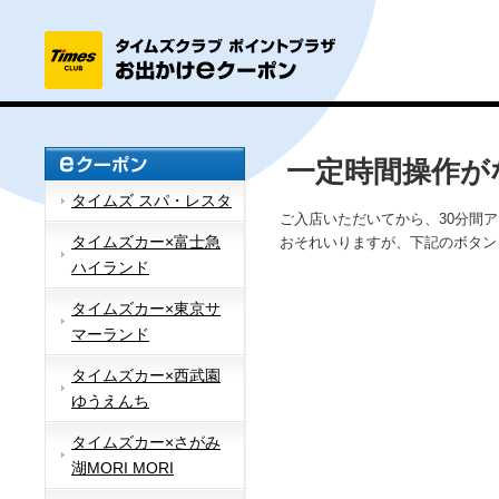
一定時間操作が
タイムズ スパ・レスタ
ご入店いただいてから、30分間
タイムズカー×富士急
おそれいりますが、下記のボタン
ハイランド
タイムズカー×東京サ
マーランド
タイムズカー×西武園
ゆうえんち
タイムズカー×さがみ
湖MORI MORI