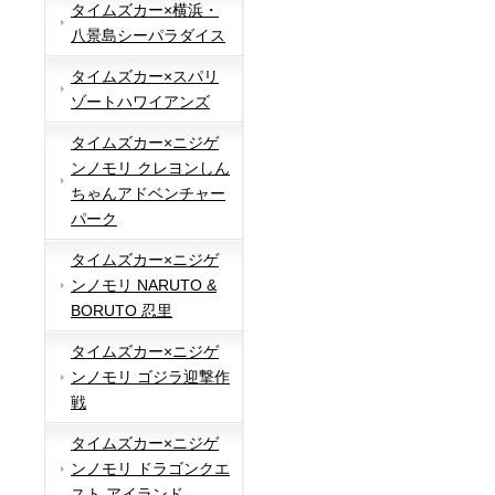
タイムズカー×横浜・
八景島シーパラダイス
タイムズカー×スパリ
ゾートハワイアンズ
タイムズカー×ニジゲ
ンノモリ クレヨンしん
ちゃんアドベンチャー
パーク
タイムズカー×ニジゲ
ンノモリ NARUTO &
BORUTO 忍里
タイムズカー×ニジゲ
ンノモリ ゴジラ迎撃作
戦
タイムズカー×ニジゲ
ンノモリ ドラゴンクエ
スト アイランド