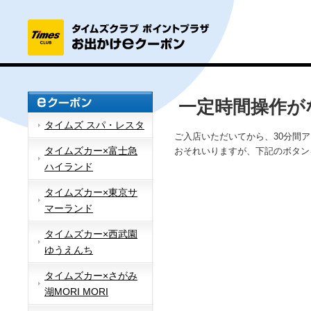
一定時間操作が
タイムズ スパ・レスタ
ご入店いただいてから、30分間
タイムズカー×富士急
おそれいりますが、下記のボタン
ハイランド
タイムズカー×東京サ
マーランド
タイムズカー×西武園
ゆうえんち
タイムズカー×さがみ
湖MORI MORI