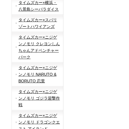
タイムズカー×横浜・
八景島シーパラダイス
タイムズカー×スパリ
ゾートハワイアンズ
タイムズカー×ニジゲ
ンノモリ クレヨンしん
ちゃんアドベンチャー
パーク
タイムズカー×ニジゲ
ンノモリ NARUTO &
BORUTO 忍里
タイムズカー×ニジゲ
ンノモリ ゴジラ迎撃作
戦
タイムズカー×ニジゲ
ンノモリ ドラゴンクエ
スト アイランド