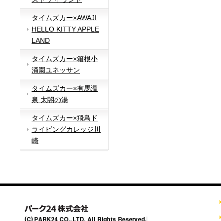
タイムズカー×AWAJI
HELLO KITTY APPLE
LAND
タイムズカー×箱根小
涌園ユネッサン
タイムズカー×有馬温
泉 太閤の湯
タイムズカー×飛鳥ド
ライビングカレッジ川
崎