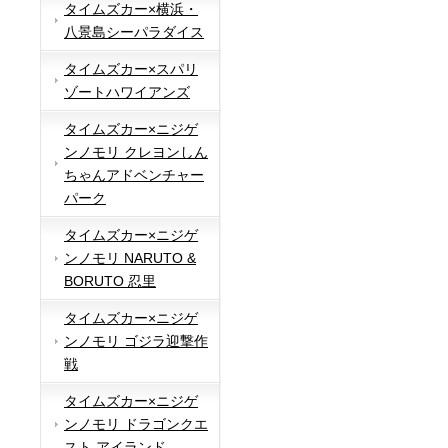
タイムズカー×横浜・
八景島シーパラダイス
タイムズカー×スパリ
ゾートハワイアンズ
タイムズカー×ニジゲ
ンノモリ クレヨンしん
ちゃんアドベンチャー
パーク
タイムズカー×ニジゲ
ンノモリ NARUTO &
BORUTO 忍里
タイムズカー×ニジゲ
ンノモリ ゴジラ迎撃作
戦
タイムズカー×ニジゲ
ンノモリ ドラゴンクエ
スト アイランド