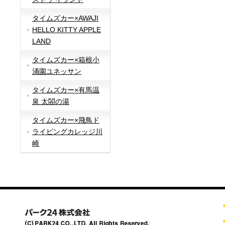
タイムズカー×AWAJI
HELLO KITTY APPLE
LAND
タイムズカー×箱根小
涌園ユネッサン
タイムズカー×有馬温
泉 太閤の湯
タイムズカー×飛鳥ド
ライビングカレッジ川
崎