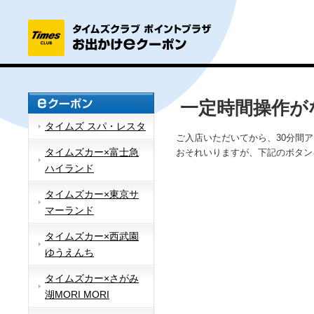
一定時間操作が
タイムズ スパ・レスタ
ご入店いただいてから、30分間
タイムズカー×富士急
おそれいりますが、下記のボタン
ハイランド
タイムズカー×東京サ
マーランド
タイムズカー×西武園
ゆうえんち
タイムズカー×さがみ
湖MORI MORI