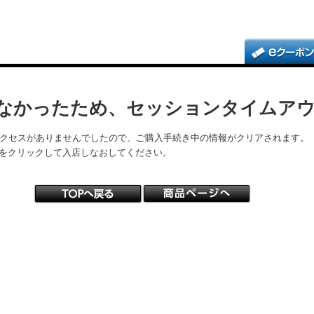
なかったため、セッションタイムア
アクセスがありませんでしたので、ご購入手続き中の情報がクリアされます。
をクリックして入店しなおしてください。