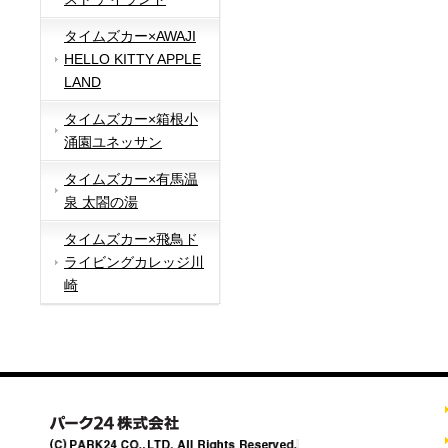
タイムズカー×AWAJI
HELLO KITTY APPLE
LAND
タイムズカー×箱根小
涌園ユネッサン
タイムズカー×有馬温
泉 太閤の湯
タイムズカー×飛鳥ド
ライビングカレッジ川
崎