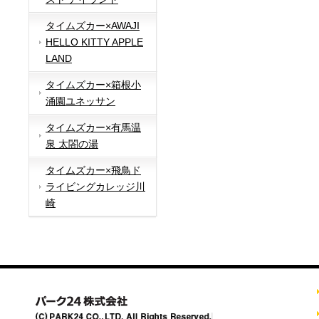
タイムズカー×AWAJI
HELLO KITTY APPLE
LAND
タイムズカー×箱根小
涌園ユネッサン
タイムズカー×有馬温
泉 太閤の湯
タイムズカー×飛鳥ド
ライビングカレッジ川
崎