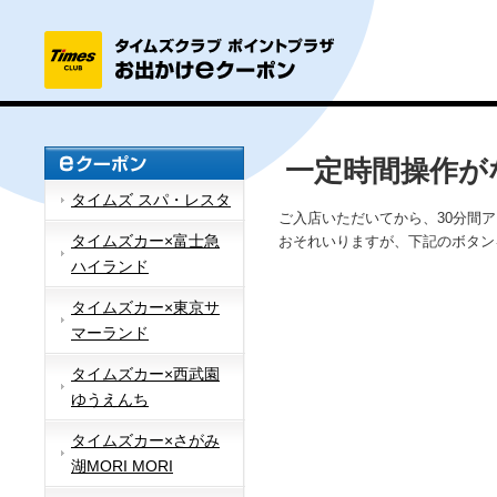
一定時間操作が
タイムズ スパ・レスタ
ご入店いただいてから、30分間
タイムズカー×富士急
おそれいりますが、下記のボタン
ハイランド
タイムズカー×東京サ
マーランド
タイムズカー×西武園
ゆうえんち
タイムズカー×さがみ
湖MORI MORI