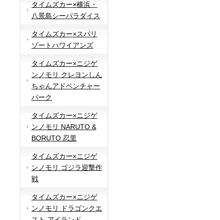
タイムズカー×横浜・
八景島シーパラダイス
タイムズカー×スパリ
ゾートハワイアンズ
タイムズカー×ニジゲ
ンノモリ クレヨンしん
ちゃんアドベンチャー
パーク
タイムズカー×ニジゲ
ンノモリ NARUTO &
BORUTO 忍里
タイムズカー×ニジゲ
ンノモリ ゴジラ迎撃作
戦
タイムズカー×ニジゲ
ンノモリ ドラゴンクエ
スト アイランド