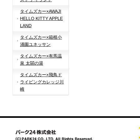
タイムズカー×AWAJI
HELLO KITTY APPLE
LAND
タイムズカー×箱根小
涌園ユネッサン
タイムズカー×有馬温
泉 太閤の湯
タイムズカー×飛鳥ド
ライビングカレッジ川
崎