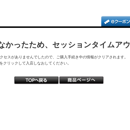
なかったため、セッションタイムア
アクセスがありませんでしたので、ご購入手続き中の情報がクリアされます。
をクリックして入店しなおしてください。