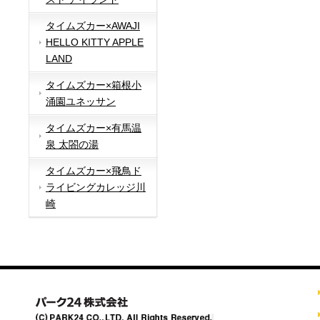
タイムズカー×AWAJI
HELLO KITTY APPLE
LAND
タイムズカー×箱根小
涌園ユネッサン
タイムズカー×有馬温
泉 太閤の湯
タイムズカー×飛鳥ド
ライビングカレッジ川
崎