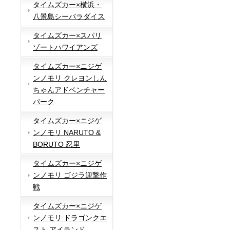
タイムズカー×横浜・
八景島シーパラダイス
タイムズカー×スパリ
ゾートハワイアンズ
タイムズカー×ニジゲ
ンノモリ クレヨンしん
ちゃんアドベンチャー
パーク
タイムズカー×ニジゲ
ンノモリ NARUTO &
BORUTO 忍里
タイムズカー×ニジゲ
ンノモリ ゴジラ迎撃作
戦
タイムズカー×ニジゲ
ンノモリ ドラゴンクエ
スト アイランド