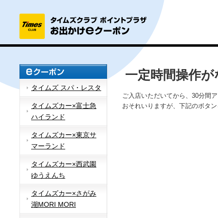
一定時間操作が
タイムズ スパ・レスタ
ご入店いただいてから、30分間
タイムズカー×富士急
おそれいりますが、下記のボタン
ハイランド
タイムズカー×東京サ
マーランド
タイムズカー×西武園
ゆうえんち
タイムズカー×さがみ
湖MORI MORI