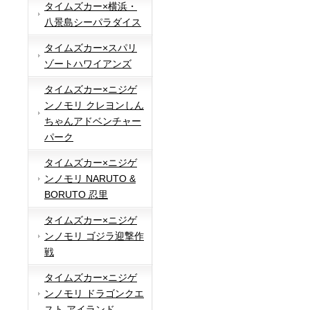
タイムズカー×横浜・
八景島シーパラダイス
タイムズカー×スパリ
ゾートハワイアンズ
タイムズカー×ニジゲ
ンノモリ クレヨンしん
ちゃんアドベンチャー
パーク
タイムズカー×ニジゲ
ンノモリ NARUTO &
BORUTO 忍里
タイムズカー×ニジゲ
ンノモリ ゴジラ迎撃作
戦
タイムズカー×ニジゲ
ンノモリ ドラゴンクエ
スト アイランド