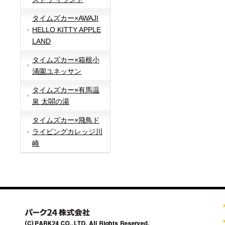
タイムズカー×AWAJI
HELLO KITTY APPLE
LAND
タイムズカー×箱根小
涌園ユネッサン
タイムズカー×有馬温
泉 太閤の湯
タイムズカー×飛鳥ド
ライビングカレッジ川
崎