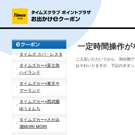
一定時間操作が
タイムズ スパ・レスタ
ご入店いただいてから、30分間
タイムズカー×富士急
おそれいりますが、下記のボタン
ハイランド
タイムズカー×東京サ
マーランド
タイムズカー×西武園
ゆうえんち
タイムズカー×さがみ
湖MORI MORI