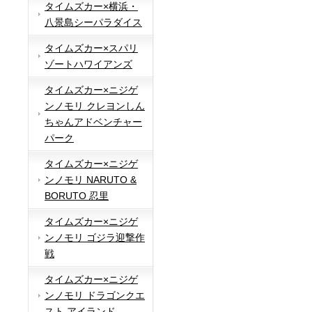
タイムズカー×横浜・
八景島シーパラダイス
タイムズカー×スパリ
ゾートハワイアンズ
タイムズカー×ニジゲ
ンノモリ クレヨンしん
ちゃんアドベンチャー
パーク
タイムズカー×ニジゲ
ンノモリ NARUTO &
BORUTO 忍里
タイムズカー×ニジゲ
ンノモリ ゴジラ迎撃作
戦
タイムズカー×ニジゲ
ンノモリ ドラゴンクエ
スト アイランド