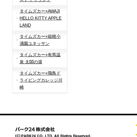
タイムズカー×AWAJI
HELLO KITTY APPLE
LAND
タイムズカー×箱根小
涌園ユネッサン
タイムズカー×有馬温
泉 太閤の湯
タイムズカー×飛鳥ド
ライビングカレッジ川
崎