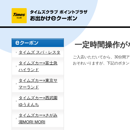
一定時間操作が
タイムズ スパ・レスタ
ご入店いただいてから、30分間
タイムズカー×富士急
おそれいりますが、下記のボタン
ハイランド
タイムズカー×東京サ
マーランド
タイムズカー×西武園
ゆうえんち
タイムズカー×さがみ
湖MORI MORI