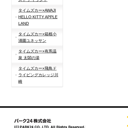
タイムズカー×AWAJI
HELLO KITTY APPLE
LAND
タイムズカー×箱根小
涌園ユネッサン
タイムズカー×有馬温
泉 太閤の湯
タイムズカー×飛鳥ド
ライビングカレッジ川
崎