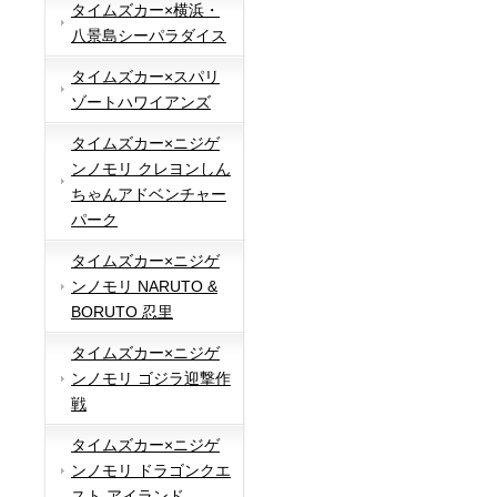
タイムズカー×横浜・
八景島シーパラダイス
タイムズカー×スパリ
ゾートハワイアンズ
タイムズカー×ニジゲ
ンノモリ クレヨンしん
ちゃんアドベンチャー
パーク
タイムズカー×ニジゲ
ンノモリ NARUTO &
BORUTO 忍里
タイムズカー×ニジゲ
ンノモリ ゴジラ迎撃作
戦
タイムズカー×ニジゲ
ンノモリ ドラゴンクエ
スト アイランド