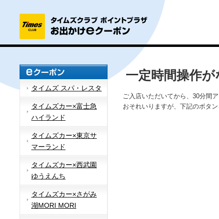
一定時間操作が
タイムズ スパ・レスタ
ご入店いただいてから、30分間
タイムズカー×富士急
おそれいりますが、下記のボタン
ハイランド
タイムズカー×東京サ
マーランド
タイムズカー×西武園
ゆうえんち
タイムズカー×さがみ
湖MORI MORI