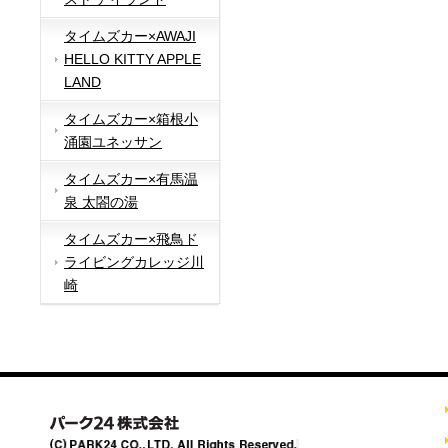
タイムズカー×AWAJI
HELLO KITTY APPLE
LAND
タイムズカー×箱根小
涌園ユネッサン
タイムズカー×有馬温
泉 太閤の湯
タイムズカー×飛鳥ド
ライビングカレッジ川
崎