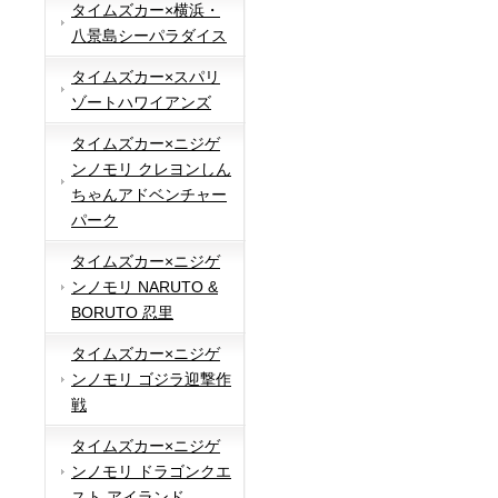
タイムズカー×横浜・
八景島シーパラダイス
タイムズカー×スパリ
ゾートハワイアンズ
タイムズカー×ニジゲ
ンノモリ クレヨンしん
ちゃんアドベンチャー
パーク
タイムズカー×ニジゲ
ンノモリ NARUTO &
BORUTO 忍里
タイムズカー×ニジゲ
ンノモリ ゴジラ迎撃作
戦
タイムズカー×ニジゲ
ンノモリ ドラゴンクエ
スト アイランド