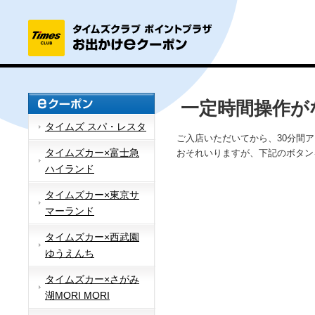
一定時間操作が
タイムズ スパ・レスタ
ご入店いただいてから、30分間
タイムズカー×富士急
おそれいりますが、下記のボタン
ハイランド
タイムズカー×東京サ
マーランド
タイムズカー×西武園
ゆうえんち
タイムズカー×さがみ
湖MORI MORI