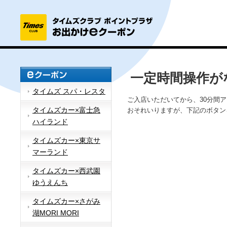
一定時間操作が
タイムズ スパ・レスタ
ご入店いただいてから、30分間
タイムズカー×富士急
おそれいりますが、下記のボタン
ハイランド
タイムズカー×東京サ
マーランド
タイムズカー×西武園
ゆうえんち
タイムズカー×さがみ
湖MORI MORI