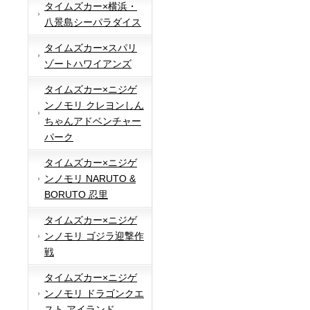
タイムズカー×横浜・
八景島シーパラダイス
タイムズカー×スパリ
ゾートハワイアンズ
タイムズカー×ニジゲ
ンノモリ クレヨンしん
ちゃんアドベンチャー
パーク
タイムズカー×ニジゲ
ンノモリ NARUTO &
BORUTO 忍里
タイムズカー×ニジゲ
ンノモリ ゴジラ迎撃作
戦
タイムズカー×ニジゲ
ンノモリ ドラゴンクエ
スト アイランド