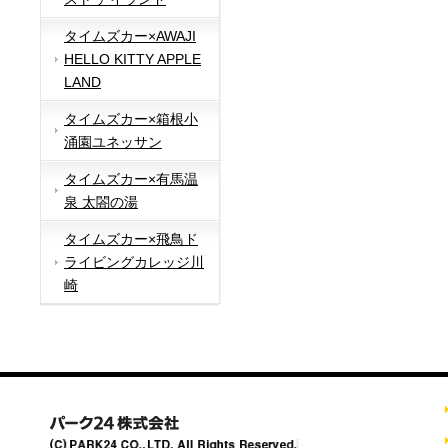
タイムズカー×AWAJI
HELLO KITTY APPLE
LAND
タイムズカー×箱根小
涌園ユネッサン
タイムズカー×有馬温
泉 太閤の湯
タイムズカー×飛鳥ド
ライビングカレッジ川
崎