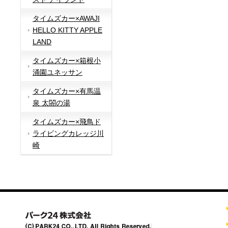
タイムズカー×AWAJI
HELLO KITTY APPLE
LAND
タイムズカー×箱根小
涌園ユネッサン
タイムズカー×有馬温
泉 太閤の湯
タイムズカー×飛鳥ド
ライビングカレッジ川
崎