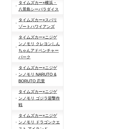
タイムズカー×横浜・
八景島シーパラダイス
タイムズカー×スパリ
ゾートハワイアンズ
タイムズカー×ニジゲ
ンノモリ クレヨンしん
ちゃんアドベンチャー
パーク
タイムズカー×ニジゲ
ンノモリ NARUTO &
BORUTO 忍里
タイムズカー×ニジゲ
ンノモリ ゴジラ迎撃作
戦
タイムズカー×ニジゲ
ンノモリ ドラゴンクエ
スト アイランド