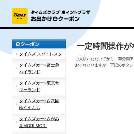
一定時間操作が
タイムズ スパ・レスタ
ご入店いただいてから、30分間
タイムズカー×富士急
おそれいりますが、下記のボタン
ハイランド
タイムズカー×東京サ
マーランド
タイムズカー×西武園
ゆうえんち
タイムズカー×さがみ
湖MORI MORI