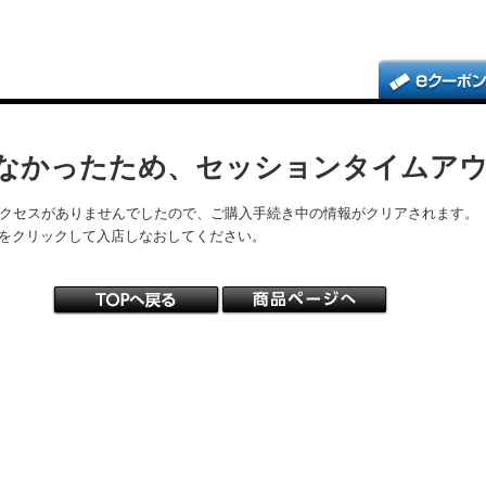
なかったため、セッションタイムア
アクセスがありませんでしたので、ご購入手続き中の情報がクリアされます。
をクリックして入店しなおしてください。