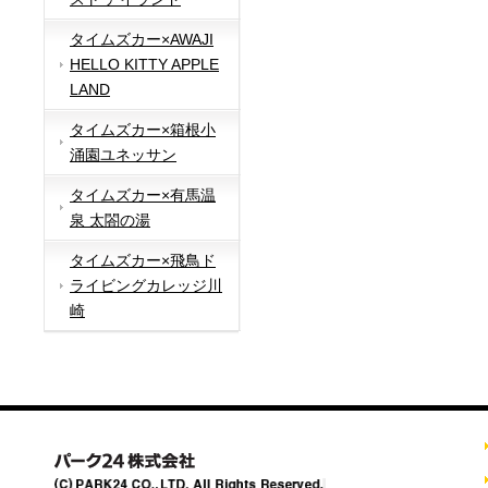
タイムズカー×AWAJI
HELLO KITTY APPLE
LAND
タイムズカー×箱根小
涌園ユネッサン
タイムズカー×有馬温
泉 太閤の湯
タイムズカー×飛鳥ド
ライビングカレッジ川
崎