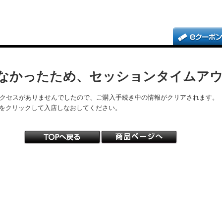
なかったため、セッションタイムア
アクセスがありませんでしたので、ご購入手続き中の情報がクリアされます。
をクリックして入店しなおしてください。