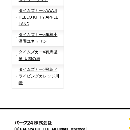
タイムズカー×AWAJI
HELLO KITTY APPLE
LAND
タイムズカー×箱根小
涌園ユネッサン
タイムズカー×有馬温
泉 太閤の湯
タイムズカー×飛鳥ド
ライビングカレッジ川
崎