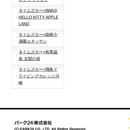
タイムズカー×AWAJI
HELLO KITTY APPLE
LAND
タイムズカー×箱根小
涌園ユネッサン
タイムズカー×有馬温
泉 太閤の湯
タイムズカー×飛鳥ド
ライビングカレッジ川
崎