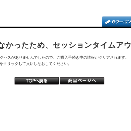
なかったため、セッションタイムア
アクセスがありませんでしたので、ご購入手続き中の情報がクリアされます。
をクリックして入店しなおしてください。