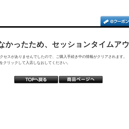
なかったため、セッションタイムア
アクセスがありませんでしたので、ご購入手続き中の情報がクリアされます。
をクリックして入店しなおしてください。