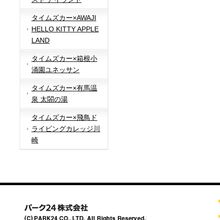
タイムズカー×AWAJI
HELLO KITTY APPLE
LAND
タイムズカー×箱根小
涌園ユネッサン
タイムズカー×有馬温
泉 太閤の湯
タイムズカー×飛鳥ド
ライビングカレッジ川
崎