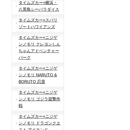
タイムズカー×横浜・
八景島シーパラダイス
タイムズカー×スパリ
ゾートハワイアンズ
タイムズカー×ニジゲ
ンノモリ クレヨンしん
ちゃんアドベンチャー
パーク
タイムズカー×ニジゲ
ンノモリ NARUTO &
BORUTO 忍里
タイムズカー×ニジゲ
ンノモリ ゴジラ迎撃作
戦
タイムズカー×ニジゲ
ンノモリ ドラゴンクエ
スト アイランド