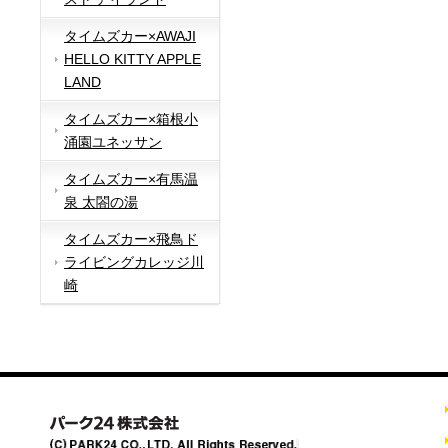
タイムズカー×AWAJI
HELLO KITTY APPLE
LAND
タイムズカー×箱根小
涌園ユネッサン
タイムズカー×有馬温
泉 太閤の湯
タイムズカー×飛鳥ド
ライビングカレッジ川
崎