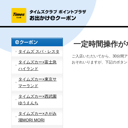
一定時間操作が
タイムズ スパ・レスタ
ご入店いただいてから、30分間
タイムズカー×富士急
おそれいりますが、下記のボタン
ハイランド
タイムズカー×東京サ
マーランド
タイムズカー×西武園
ゆうえんち
タイムズカー×さがみ
湖MORI MORI