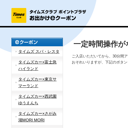
一定時間操作が
タイムズ スパ・レスタ
ご入店いただいてから、30分間
タイムズカー×富士急
おそれいりますが、下記のボタン
ハイランド
タイムズカー×東京サ
マーランド
タイムズカー×西武園
ゆうえんち
タイムズカー×さがみ
湖MORI MORI