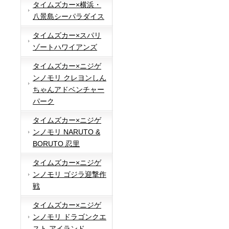
タイムズカー×横浜・
八景島シーパラダイス
タイムズカー×スパリ
ゾートハワイアンズ
タイムズカー×ニジゲ
ンノモリ クレヨンしん
ちゃんアドベンチャー
パーク
タイムズカー×ニジゲ
ンノモリ NARUTO &
BORUTO 忍里
タイムズカー×ニジゲ
ンノモリ ゴジラ迎撃作
戦
タイムズカー×ニジゲ
ンノモリ ドラゴンクエ
スト アイランド