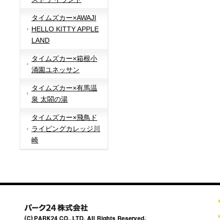
タイムズカー×AWAJI
HELLO KITTY APPLE
LAND
タイムズカー×箱根小
涌園ユネッサン
タイムズカー×有馬温
泉 太閤の湯
タイムズカー×飛鳥ド
ライビングカレッジ川
崎