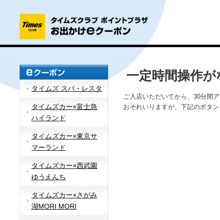
一定時間操作が
タイムズ スパ・レスタ
ご入店いただいてから、30分間
タイムズカー×富士急
おそれいりますが、下記のボタン
ハイランド
タイムズカー×東京サ
マーランド
タイムズカー×西武園
ゆうえんち
タイムズカー×さがみ
湖MORI MORI