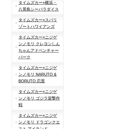
タイムズカー×横浜・
八景島シーパラダイス
タイムズカー×スパリ
ゾートハワイアンズ
タイムズカー×ニジゲ
ンノモリ クレヨンしん
ちゃんアドベンチャー
パーク
タイムズカー×ニジゲ
ンノモリ NARUTO &
BORUTO 忍里
タイムズカー×ニジゲ
ンノモリ ゴジラ迎撃作
戦
タイムズカー×ニジゲ
ンノモリ ドラゴンクエ
スト アイランド