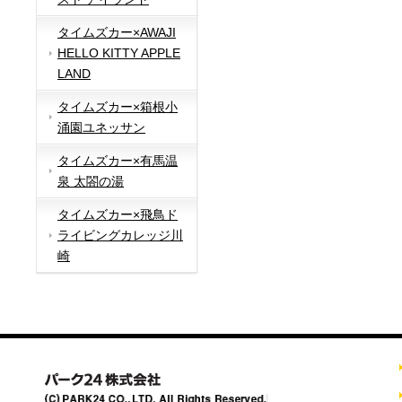
タイムズカー×AWAJI
HELLO KITTY APPLE
LAND
タイムズカー×箱根小
涌園ユネッサン
タイムズカー×有馬温
泉 太閤の湯
タイムズカー×飛鳥ド
ライビングカレッジ川
崎