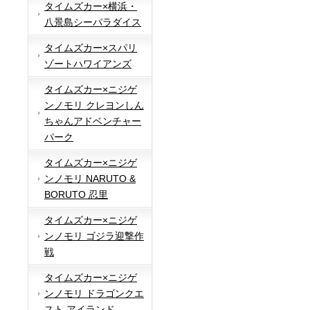
タイムズカー×横浜・
八景島シーパラダイス
タイムズカー×スパリ
ゾートハワイアンズ
タイムズカー×ニジゲ
ンノモリ クレヨンしん
ちゃんアドベンチャー
パーク
タイムズカー×ニジゲ
ンノモリ NARUTO &
BORUTO 忍里
タイムズカー×ニジゲ
ンノモリ ゴジラ迎撃作
戦
タイムズカー×ニジゲ
ンノモリ ドラゴンクエ
スト アイランド