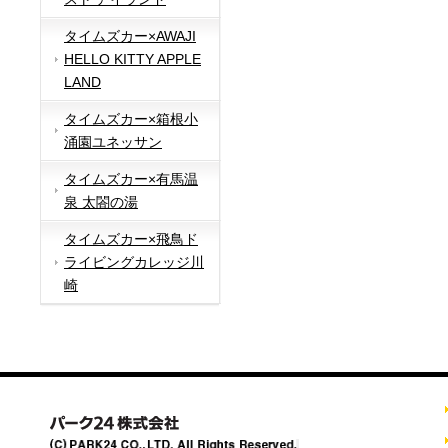
タイムズカー×AWAJI
HELLO KITTY APPLE
LAND
タイムズカー×箱根小
涌園ユネッサン
タイムズカー×有馬温
泉 太閤の湯
タイムズカー×飛鳥ド
ライビングカレッジ川
崎