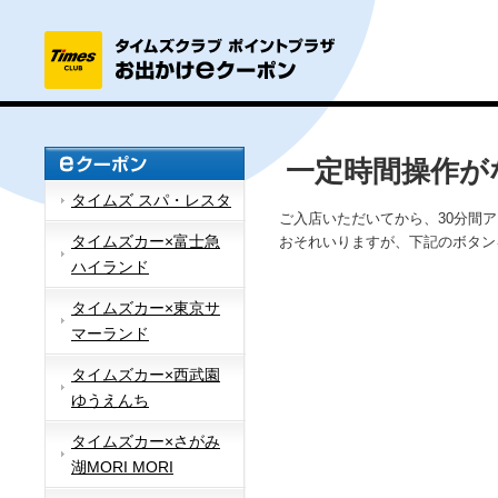
一定時間操作が
タイムズ スパ・レスタ
ご入店いただいてから、30分間
タイムズカー×富士急
おそれいりますが、下記のボタン
ハイランド
タイムズカー×東京サ
マーランド
タイムズカー×西武園
ゆうえんち
タイムズカー×さがみ
湖MORI MORI