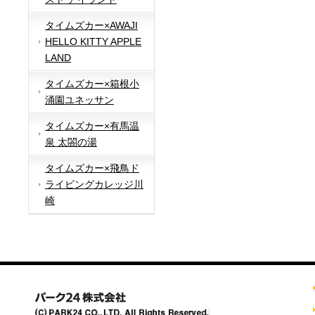
タイムズカー×AWAJI
HELLO KITTY APPLE
LAND
タイムズカー×箱根小
涌園ユネッサン
タイムズカー×有馬温
泉 太閤の湯
タイムズカー×飛鳥ド
ライビングカレッジ川
崎