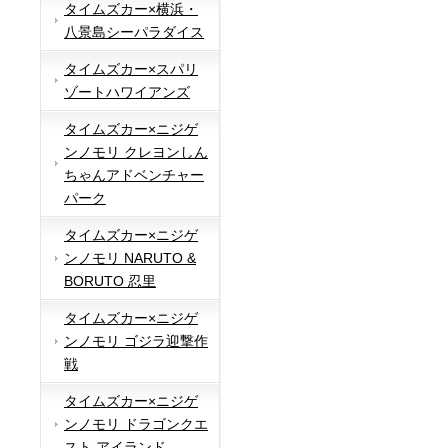
タイムズカー×横浜・
八景島シーパラダイス
タイムズカー×スパリ
ゾートハワイアンズ
タイムズカー×ニジゲ
ンノモリ クレヨンしん
ちゃんアドベンチャー
パーク
タイムズカー×ニジゲ
ンノモリ NARUTO &
BORUTO 忍里
タイムズカー×ニジゲ
ンノモリ ゴジラ迎撃作
戦
タイムズカー×ニジゲ
ンノモリ ドラゴンクエ
スト アイランド